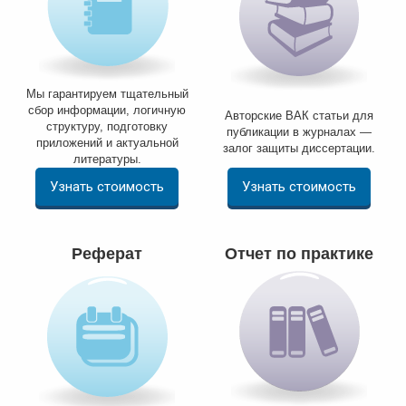
Мы гарантируем тщательный
сбор информации, логичную
Авторские ВАК статьи для
структуру, подготовку
публикации в журналах —
приложений и актуальной
залог защиты диссертации.
литературы.
Узнать стоимость
Узнать стоимость
Реферат
Отчет по практике