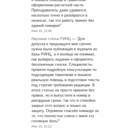
оформлении расчетной части.
Преподаватель даже удивился,
насколько точно я разобрался в
нюансах, так что работу принял без
единой помарки!
”
Июн 16, 15:48’
Научные статьи РИНЦ
— “
Для
допуска к предзащите мне срочно
нужна была публикация в журнале из
базы РИНЦ, а я вообще не понимал,
как выбирать издания и оформлять
бесконечные сноски. Специалисты
провели подробную консультацию по
подходящим тематикам и оказали
реальную помощь в подготовке текста
под строгие требования редакции. В
итоге статью не просто приняли без
правок, но и выпустили в номер в
рекордные сроки, так что я спокойно
закрыл этот вопрос и пошел на
защиту. Огромное спасибо команде за
то, что полностью сняли с меня эту
головную боль!
”
Июн 15, 15:12’