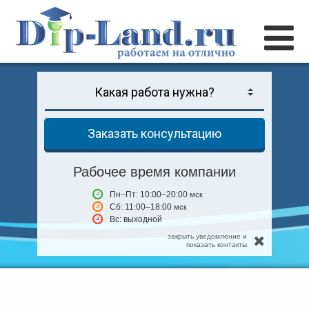
Заказать консультацию
Рабочее время компании
Пн–Пт: 10:00–20:00
мск
Сб: 11:00–18:00
мск
Вс: выходной
закрыть уведомление и
показать контакты
Главная