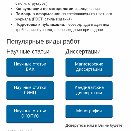
стиля, структуры)
Консультации по методологии
исследования
Помощь в оформлении
по требованиям конкретного
журнала (ГОСТ, стиль издания)
Подготовка к публикации
: перевод, адаптация под
требования журнала, сопровождение при подаче
Популярные виды работ
Научные статьи
Диссертации
Научные статьи
Магистерские
ВАК
диссертации
Научные статьи
Кандидатские
РИНЦ
диссертации
Научные статьи
Монография
СКОПУС
Доверьтесь нам и Вы не будете
разочарованы!