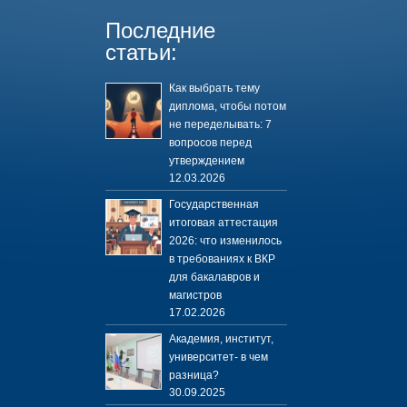
Последние
статьи:
Как выбрать тему
диплома, чтобы потом
не переделывать: 7
вопросов перед
утверждением
12.03.2026
Государственная
итоговая аттестация
2026: что изменилось
в требованиях к ВКР
для бакалавров и
магистров
17.02.2026
Академия, институт,
университет- в чем
разница?
30.09.2025