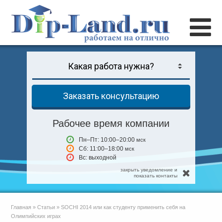
Заказать консультацию
Рабочее время компании
Пн–Пт: 10:00–20:00
мск
Сб: 11:00–18:00
мск
Вс: выходной
закрыть уведомление и
показать контакты
Главная
»
Статьи
»
SOCHI 2014 или как студенту применить себя на
Олимпийских играх