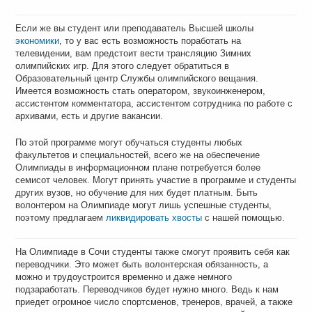
Если же вы студент или преподаватель Высшей школы
экономики
, то у вас есть возможность поработать на
телевидении, вам предстоит вести трансляцию Зимних
олимпийских игр. Для этого следует обратиться в
Образовательный центр Службы олимпийского вещания.
Имеется возможность стать оператором, звукоинженером,
ассистентом комментатора, ассистентом сотрудника по работе с
архивами, есть и другие вакансии.
По этой программе могут обучаться студенты любых
факультетов и специальностей, всего же на обеспечение
Олимпиады в информационном плане потребуется более
семисот человек. Могут принять участие в программе и студенты
других вузов, но обучение для них будет платным. Быть
волонтером на Олимпиаде могут лишь успешные студенты,
поэтому предлагаем
ликвидировать хвосты
с нашей помощью.
На Олимпиаде в Сочи студенты также смогут проявить себя как
переводчики. Это может быть волонтерская обязанность, а
можно и трудоустроится временно и даже немного
подзаработать. Переводчиков будет нужно много. Ведь к нам
приедет огромное число спортсменов, тренеров, врачей, а также