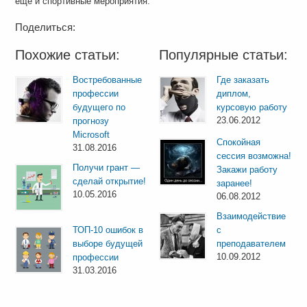
еще и спортивные мероприятия.
Поделиться:
Похожие статьи:
Популярные статьи:
Востребованные
Где заказать
профессии
диплом,
будущего по
курсовую работу
23.06.2012
прогнозу
Microsoft
Спокойная
31.08.2016
сессия возможна!
Получи грант —
Закажи работу
сделай открытие!
заранее!
10.05.2016
06.08.2012
Взаимодействие
ТОП-10 ошибок в
с
выборе будущей
преподавателем
10.09.2012
профессии
31.03.2016