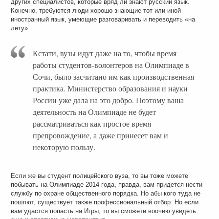
других специалистов, которые вряд ли знают русский язык.
Конечно, требуются люди хорошо знающие тот или иной
иностранный язык, умеющие разговаривать и переводить «на
лету».
Кстати, вузы идут даже на то, чтобы время
работы студентов-волонтеров на Олимпиаде в
Сочи, было засчитано им как производственная
практика. Министерство образования и науки
России уже дала на это добро. Поэтому ваша
деятельность на Олимпиаде не будет
рассматриваться как простое время
препровождение, а даже принесет вам и
некоторую пользу.
Если же вы студент полицейского вуза, то вы тоже можете
побывать на Олимпиаде 2014 года, правда, вам придется нести
службу по охране общественного порядка. Но абы кого туда не
пошлют, существует также профессиональный отбор. Но если
вам удастся попасть на Игры, то вы сможете воочию увидеть