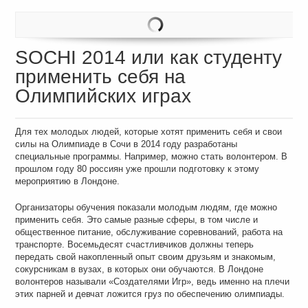
SOCHI 2014 или как студенту
применить себя на
Олимпийских играх
Для тех молодых людей, которые хотят применить себя и свои
силы на Олимпиаде в Сочи в 2014 году разработаны
специальные программы. Например, можно стать волонтером. В
прошлом году 80 россиян уже прошли подготовку к этому
мероприятию в Лондоне.
Организаторы обучения показали молодым людям, где можно
применить себя. Это самые разные сферы, в том числе и
общественное питание, обслуживание соревнований, работа на
транспорте. Восемьдесят счастливчиков должны теперь
передать свой накопленный опыт своим друзьям и знакомым,
сокурсникам в вузах, в которых они обучаются. В Лондоне
волонтеров называли «Создателями Игр», ведь именно на плечи
этих парней и девчат ложится груз по обеспечению олимпиады.