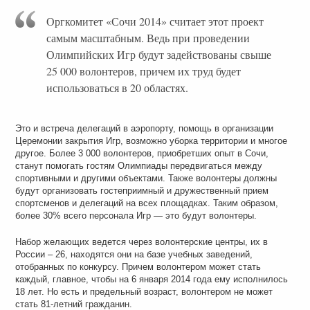
Оргкомитет «Сочи 2014» считает этот проект
самым масштабным. Ведь при проведении
Олимпийских Игр будут задействованы свыше
25 000 волонтеров, причем их труд будет
использоваться в 20 областях.
Это и встреча делегаций в аэропорту, помощь в организации
Церемонии закрытия Игр, возможно уборка территории и многое
другое. Более 3 000 волонтеров, приобретших опыт в Сочи,
станут помогать гостям Олимпиады передвигаться между
спортивными и другими объектами. Также волонтеры должны
будут организовать гостеприимный и дружественный прием
спортсменов и делегаций на всех площадках. Таким образом,
более 30% всего персонала Игр — это будут волонтеры.
Набор желающих ведется через волонтерские центры, их в
России – 26, находятся они на базе учебных заведений,
отобранных по конкурсу. Причем волонтером может стать
каждый, главное, чтобы на 6 января 2014 года ему исполнилось
18 лет. Но есть и предельный возраст, волонтером не может
стать 81-летний гражданин.