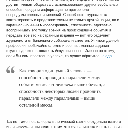
другим членам общества с использованием других вербальных
способов передачи информации не претерпело
непредумышленных изменений. Способность журналиста
контактировать с представителями не только другой нации, но и
кардинально иным мировоззрением, способность адекватно
воспринимать его точку зрения на происходящие события и
передать все это на страницы издания — вот что отделяет
журналиста от банального собирателя сплетен. Учиться данной
профессии необычайно сложно и все письменные задания
студент должен выполнять безукоризненно. Именно по этому,
если Вы сомневаетесь в успехе, то лучше обратитесь
сюда
.
Как говорил один умный человек —
способность проводить параллели между
событиями делает человека выше обезьян, а
способность некоторых людей проводить
параллели между параллелями – выше
остальной массы.
Так вот, именно эта черта в логической картине отдельно взятого
индивидуума и приводит к тому, что журналистика и есть одна из