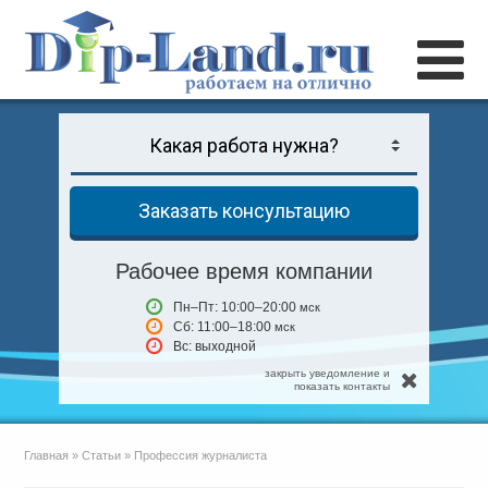
Заказать консультацию
Рабочее время компании
Пн–Пт: 10:00–20:00
мск
Сб: 11:00–18:00
мск
Вс: выходной
закрыть уведомление и
показать контакты
Главная
»
Статьи
»
Профессия журналиста