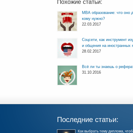
Похожие статьи:
МВА образование: что оно д
кому нужно?
22.03.2017
Соцсети, как инструмент из
и общения на иностранных 
28.02.2017
Всё ли ты знаешь о рефера
31.10.2016
Последние статьи:
Как выбрать тему диплома, что