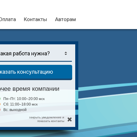
Оплата
Контакты
Авторам
казать консультацию
очее время компании
Пн–Пт: 10:00–20:00
мск
Сб: 11:00–18:00
мск
Вс: выходной
закрыть уведомление и
показать контакты