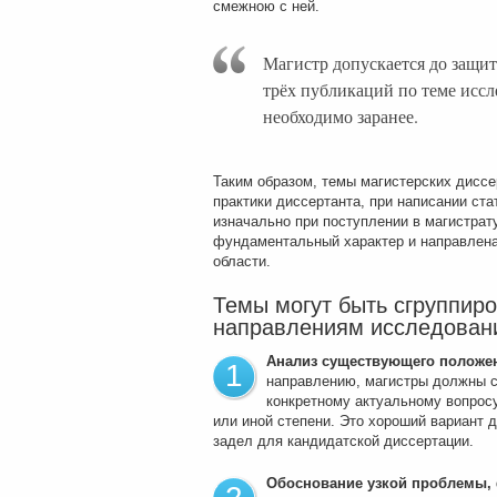
смежною с ней.
Магистр допускается до защиты
трёх публикаций по теме иссл
необходимо заранее.
Таким образом, темы магистерских диссе
практики диссертанта, при написании ста
изначально при поступлении в магистрат
фундаментальный характер и направлена
области.
Темы могут быть сгруппиро
направлениям исследован
Анализ существующего положен
1
направлению, магистры должны с
конкретному актуальному вопрос
или иной степени. Это хороший вариант д
задел для кандидатской диссертации.
Обоснование узкой проблемы, 