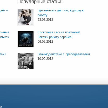
Популярные статьи:
аёт и
Где заказать диплом, курсовую
работу
23.06.2012
учения
Спокойная сессия возможна!
языках
Закажи работу заранее!
06.08.2012
тах?
Взаимодействие с преподавателем
10.09.2012
бы