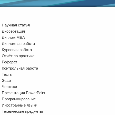
Научная статья
Диссертация
Диплом MBA
Дипломная работа
Курсовая работа
Отчёт по практике
Реферат
Контрольная работа
Тесты
Эссе
Чертежи
Презентация PowerPoint
Программирование
Иностранные языки
Технические предметы