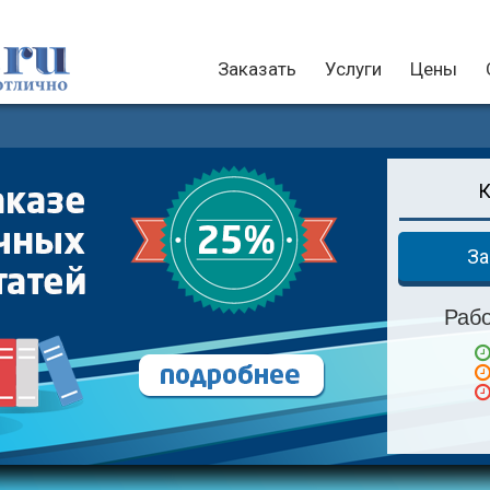
Заказать
Услуги
Цены
За
Раб