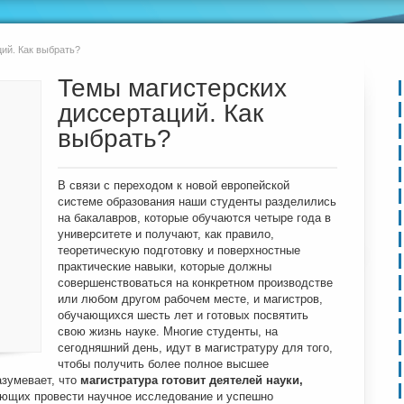
ий. Как выбрать?
Темы магистерских
диссертаций. Как
выбрать?
В связи с переходом к новой европейской
системе образования наши студенты разделились
на бакалавров, которые обучаются четыре года в
университете и получают, как правило,
теоретическую подготовку и поверхностные
практические навыки, которые должны
совершенствоваться на конкретном производстве
или любом другом рабочем месте, и магистров,
обучающихся шесть лет и готовых посвятить
свою жизнь науке. Многие студенты, на
сегодняшний день, идут в магистратуру для того,
чтобы получить более полное высшее
азумевает, что
магистратура готовит деятелей науки,
еющих провести научное исследование и успешно