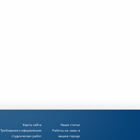
Карта сайта
Наши статьи
Требования к оформлению
Работы на заказ в
студенческих работ
вашем городе