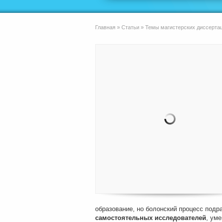
Главная
»
Статьи
»
Темы магистерских диссертац
образование, но болонский процесс подр
самостоятельных исследователей
, ум