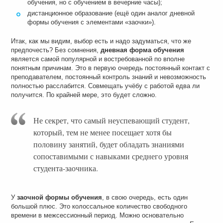
обучения, но с обучением в вечерние часы);
дистанционное образование (ещё один аналог дневной
формы обучения с элементами «заочки»).
Итак, как мы видим, выбор есть и надо задуматься, что же
предпочесть? Без сомнения,
дневная форма обучения
является самой популярной и востребованной по вполне
понятным причинам. Это в первую очередь постоянный контакт с
преподавателем, постоянный контроль знаний и невозможность
полностью расслабится. Совмещать учёбу с работой едва ли
получится. По крайней мере, это будет сложно.
Не секрет, что самый неуспевающий студент,
который, тем не менее посещает хотя бы
половину занятий, будет обладать знаниями
сопоставимыми с навыками среднего уровня
студента-заочника.
У
заочной формы обучения
, в свою очередь, есть один
большой плюс. Это колоссальное количество свободного
времени в межсессионный период. Можно основательно