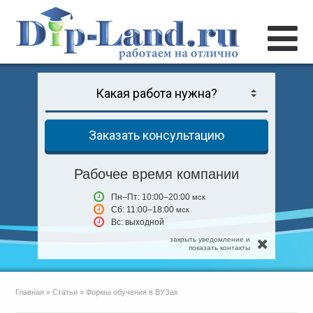
Заказать консультацию
Рабочее время компании
Пн–Пт: 10:00–20:00
мск
Сб: 11:00–18:00
мск
Вс: выходной
закрыть уведомление и
показать контакты
Главная
»
Статьи
»
Формы обучения в ВУЗах