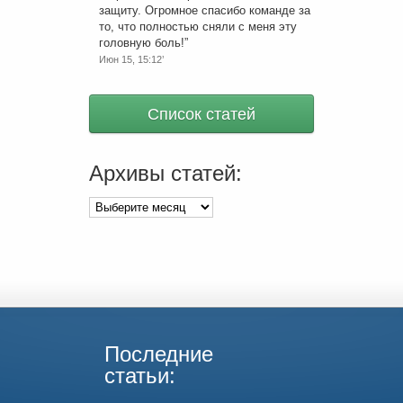
защиту. Огромное спасибо команде за
то, что полностью сняли с меня эту
головную боль!
”
Июн 15, 15:12’
Список статей
Архивы статей:
Архивы
статей:
Последние
статьи: