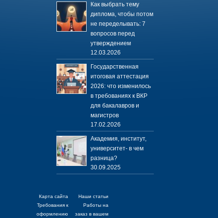
Как выбрать тему
диплома, чтобы потом
не переделывать: 7
вопросов перед
утверждением
12.03.2026
Государственная
итоговая аттестация
2026: что изменилось
в требованиях к ВКР
для бакалавров и
магистров
17.02.2026
Академия, институт,
университет- в чем
разница?
30.09.2025
Карта сайта
Наши статьи
Требования к
Работы на
оформлению
заказ в вашем