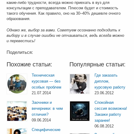
какие-либо трудности, всегда можно приехать в вуз для
консультации с преподавателем. Плюсом будет и стоимость
такого обучения. Как правило, оно на 30–40% дешевле очного
образования.
Однако же, выбор за вами. Советуем осознанно подходить к
выбору и в случае ошибки не отчаиваться, ведь всегда можно
и перевестись!
Поделиться:
Похожие статьи:
Популярные статьи:
Техническая
Где заказать
курсовая — без
диплом,
особых проблем
курсовую работу
21.07.2014
23.06.2012
Заочники и
Спокойная
вечерники: в чем
сессия возможна!
отличия?
Закажи работу
09.06.2014
заранее!
06.08.2012
Специфические