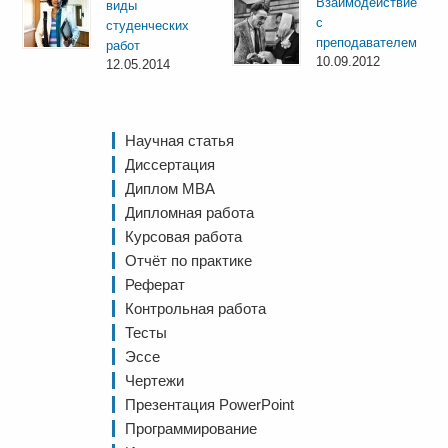
Взаимодействие
виды
с
студенческих
преподавателем
работ
10.09.2012
12.05.2014
Научная статья
Диссертация
Диплом MBA
Дипломная работа
Курсовая работа
Отчёт по практике
Реферат
Контрольная работа
Тесты
Эссе
Чертежи
Презентация PowerPoint
Программирование