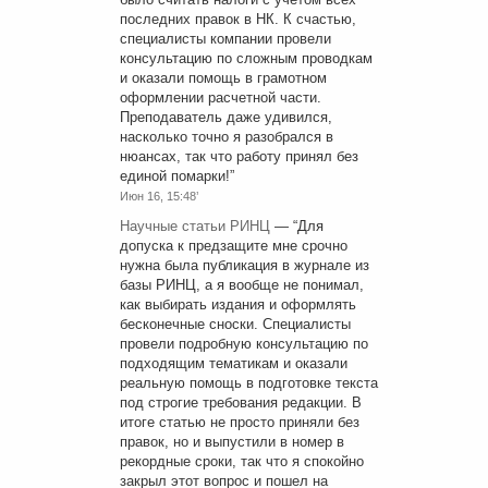
последних правок в НК. К счастью,
специалисты компании провели
консультацию по сложным проводкам
и оказали помощь в грамотном
оформлении расчетной части.
Преподаватель даже удивился,
насколько точно я разобрался в
нюансах, так что работу принял без
единой помарки!
”
Июн 16, 15:48’
Научные статьи РИНЦ
— “
Для
допуска к предзащите мне срочно
нужна была публикация в журнале из
базы РИНЦ, а я вообще не понимал,
как выбирать издания и оформлять
бесконечные сноски. Специалисты
провели подробную консультацию по
подходящим тематикам и оказали
реальную помощь в подготовке текста
под строгие требования редакции. В
итоге статью не просто приняли без
правок, но и выпустили в номер в
рекордные сроки, так что я спокойно
закрыл этот вопрос и пошел на