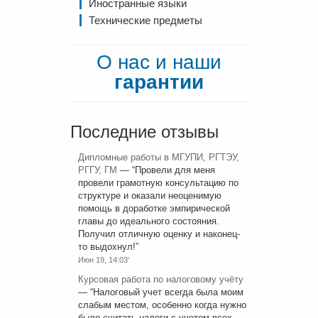
Иностранные языки
Технические предметы
О нас и наши
гарантии
Последние отзывы
Дипломные работы в МГУПИ, РГТЭУ,
РГГУ, ГМ
— “
Провели для меня
провели грамотную консультацию по
структуре и оказали неоценимую
помощь в доработке эмпирической
главы до идеального состояния.
Получил отличную оценку и наконец-
то выдохнул!
”
Июн 19, 14:03’
Курсовая работа по налоговому учёту
— “
Налоговый учет всегда была моим
слабым местом, особенно когда нужно
было считать налоги с учетом всех