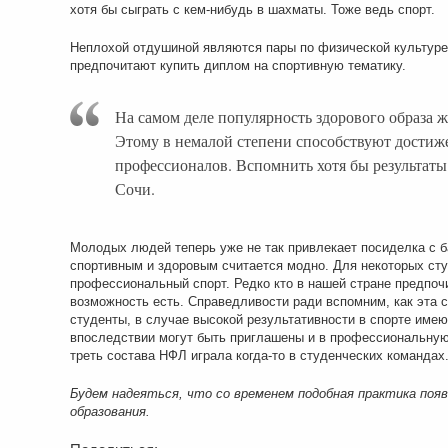
хотя бы сыграть с кем-нибудь в шахматы. Тоже ведь спорт.
Неплохой отдушиной являются пары по физической культуре
предпочитают купить диплом на спортивную тематику.
На самом деле популярность здорового образа ж
Этому в немалой степени способствуют достиж
профессионалов. Вспомнить хотя бы результат
Сочи.
Молодых людей теперь уже не так привлекает посиделка с ба
спортивным и здоровым считается модно. Для некоторых сту
профессиональный спорт. Редко кто в нашей стране предпочи
возможность есть. Справедливости ради вспомним, как эта 
студенты, в случае высокой результативности в спорте имею
впоследствии могут быть приглашены и в профессиональную 
треть состава НФЛ играла когда-то в студенческих командах
Будем надеяться, что со временем подобная практика поя
образования.