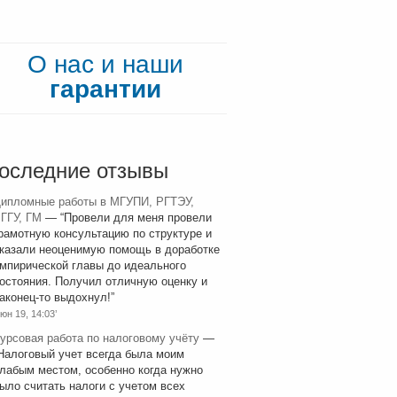
О нас и наши
гарантии
оследние отзывы
ипломные работы в МГУПИ, РГТЭУ,
ГГУ, ГМ
— “
Провели для меня провели
рамотную консультацию по структуре и
казали неоценимую помощь в доработке
мпирической главы до идеального
остояния. Получил отличную оценку и
аконец-то выдохнул!
”
юн 19, 14:03’
урсовая работа по налоговому учёту
—
Налоговый учет всегда была моим
лабым местом, особенно когда нужно
ыло считать налоги с учетом всех