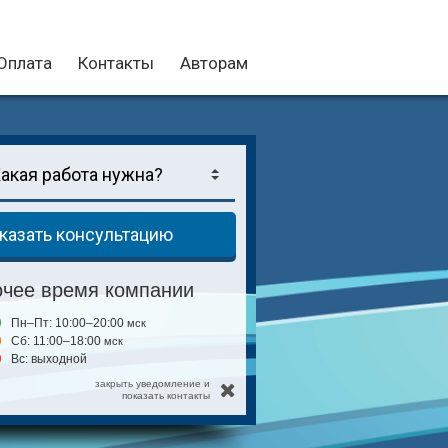
Оплата
Контакты
Авторам
казать консультацию
очее время компании
Пн–Пт: 10:00–20:00
мск
Сб: 11:00–18:00
мск
Вс: выходной
закрыть уведомление и
показать контакты