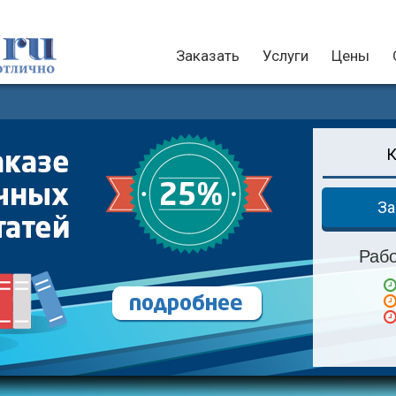
Заказать
Услуги
Цены
За
Раб