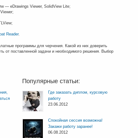
drw — eDrawings Viewer, SolidView Lite;
Viewer;
TLView;
bat Reader
.
латные программы для черчения. Какой из них доверить
ть от поставленной задачи и необходимого решения. Выбор
Популярные статьи:
ния,
Где заказать диплом, курсовую
аться
работу
23.06.2012
Спокойная сессия возможна!
Закажи работу заранее!
06.08.2012