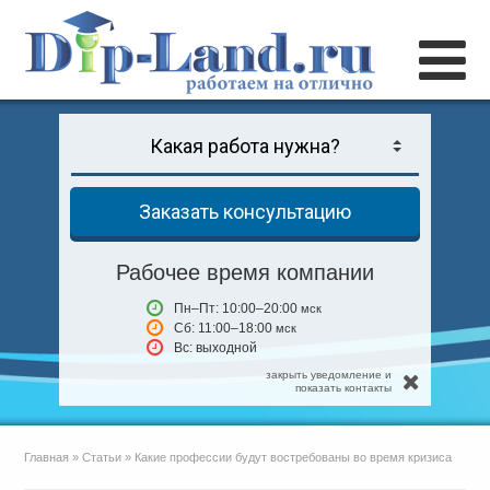
Заказать консультацию
Рабочее время компании
Пн–Пт: 10:00–20:00
мск
Сб: 11:00–18:00
мск
Вс: выходной
закрыть уведомление и
показать контакты
Главная
»
Статьи
»
Какие профессии будут востребованы во время кризиса