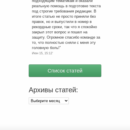
подходящим тематикам и оказали
реальную помощь в подготовке текста
под строгие требования редакции. В
итоге статью не просто приняли без
правок, но и выпустили в номер в
рекордные сроки, так что я спокойно
закрыл этот вопрос и пошел на
защиту. Огромное спасибо команде за
то, что полностью сняли с меня эту
головную боль!
”
Июн 15, 15:12’
Список статей
Архивы статей:
Архивы
статей: