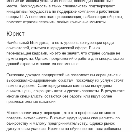
многие айтишники уехали из России, освободив вакантные
места. Необходимость в таких специалистах подтверждают
инициативы государства по поддержке компаний и работников
сферы IT. А повсеместная цифровизация, набирающая обороты,
поможет отрасли пережить любые кризисные моменты.
Юрист
Наибольший hh.индекс, то есть уровень конкуренции среди
соискателей, отмечен в юридической сфере. Рынок
перенасыщен кадрами, но это не значит, что стране больше не
нужны юристы. Однако предложений о работе для специалистов
данной отрасли становится все меньше.
Снижение доходов предприятий не позволяет им обращаться к
высококвалифицированным юристам, поскольку их услуги стоят
намного дороже. Сами юридические компании вынуждены
снижать цены, сокращать штат и урезать зарплаты. В результате
многие специалисты остаются без работы или ищут более
привлекательные вакансии.
Многие аналитики утверждают, что эта профессия не может
потерять актуальность. В кризис будут нужны специалисты по
банкротству и малому предпринимательству. Однако рынок
диктует свои условия. Времени на обучение нет, востребованы