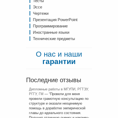
Тесты
Эссе
Чертежи
Презентация PowerPoint
Программирование
Иностранные языки
Технические предметы
О нас и наши
гарантии
Последние отзывы
Дипломные работы в МГУПИ, РГТЭУ,
РГГУ, ГМ
— “
Провели для меня
провели грамотную консультацию по
структуре и оказали неоценимую
помощь в доработке эмпирической
главы до идеального состояния.
Получил отличную оценку и наконец-