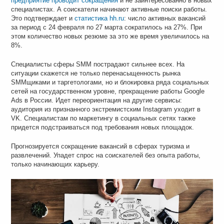
предприятие проводит сокращения
и не заинтересованно в новых
специалистах. А соискатели начинают активные поиски работы.
Это подтверждает и
статистика hh.ru
: число активных вакансий
за период с 24 февраля по 27 марта сократилось на 27%. При
этом количество новых резюме за это же время увеличилось на
8%.
Специалисты сферы SMM пострадают сильнее всех. На
ситуации скажется не только перенасыщенность рынка
SMMщиками и таргетологами, но и блокировка ряда социальных
сетей на государственном уровне, прекращение работы Google
Ads в России. Идет переориентация на другие сервисы:
аудитория из признанного экстремистским Instagram уходит в
VK. Специалистам по маркетингу в социальных сетях также
придется подстраиваться под требования новых площадок.
Прогнозируется сокращение вакансий в сферах туризма и
развлечений. Упадет спрос на соискателей без опыта работы,
только начинающих карьеру.