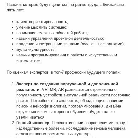
Навыки, которые будут цениться на рынке труда в ближайшие
пять лет:
клиентоориентированность;
умение мыслить системно;
понимание смежных областей работы;
навыки управления проектной деятельностью;
владение иностранными языками (лучше – несколькими);
мультикультурность;
навыки программирования и работы с искусственным
интеллектом.
По оценкам экспертов, в топ-7 профессий будущего попали:
Эксперт по созданию виртуальной и дополненной
реальности
. VR, MR, AR развиваются стремительно,
популярность устройств виртуальной реальности постоянно
растет. Потребность в экспертах, обладающих знаниями
психо- и нейрофизиологии, программирования, дизайна
окружения и компьютерного обучения, будет только
увеличиваться.
Генный инженер
. Перспективными направлениями станут
наследственные болезни, исследование генома человека,
селекция новых растительных культур.