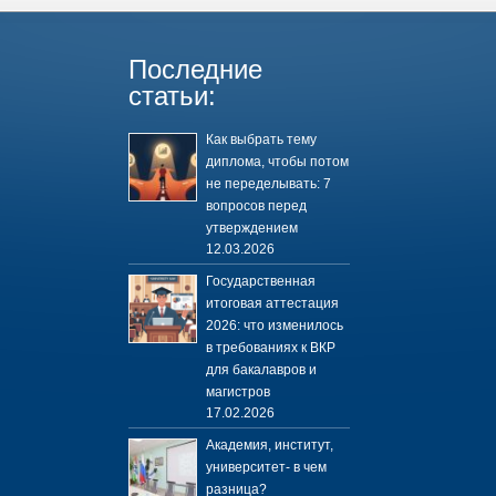
Последние
статьи:
Как выбрать тему
диплома, чтобы потом
не переделывать: 7
вопросов перед
утверждением
12.03.2026
Государственная
итоговая аттестация
2026: что изменилось
в требованиях к ВКР
для бакалавров и
магистров
17.02.2026
Академия, институт,
университет- в чем
разница?