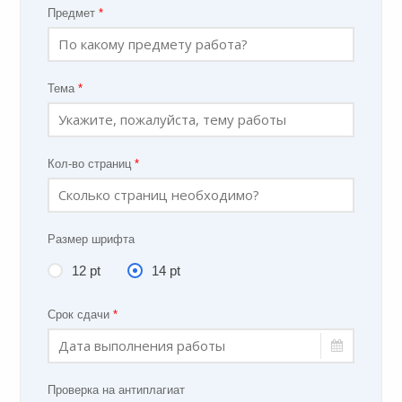
Предмет
*
Тема
*
Кол-во страниц
*
Размер шрифта
12 pt
14 pt
Срок сдачи
*
Проверка на антиплагиат