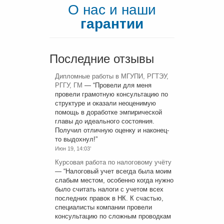
О нас и наши
гарантии
Последние отзывы
Дипломные работы в МГУПИ, РГТЭУ,
РГГУ, ГМ
— “
Провели для меня
провели грамотную консультацию по
структуре и оказали неоценимую
помощь в доработке эмпирической
главы до идеального состояния.
Получил отличную оценку и наконец-
то выдохнул!
”
Июн 19, 14:03’
Курсовая работа по налоговому учёту
— “
Налоговый учет всегда была моим
слабым местом, особенно когда нужно
было считать налоги с учетом всех
последних правок в НК. К счастью,
специалисты компании провели
консультацию по сложным проводкам