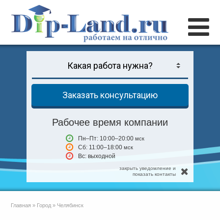
Заказать консультацию
Рабочее время компании
Пн–Пт: 10:00–20:00
мск
Сб: 11:00–18:00
мск
Вс: выходной
закрыть уведомление и
показать контакты
Главная
»
Город
»
Челябинск