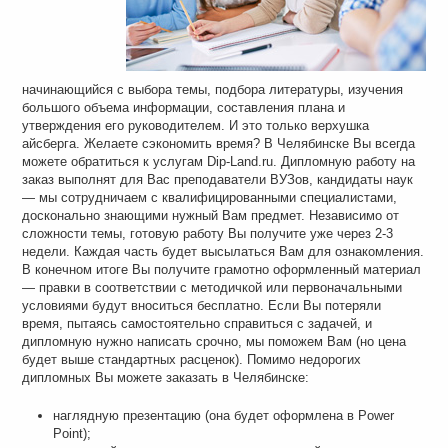
начинающийся с выбора темы, подбора литературы, изучения
большого объема информации, составления плана и
утверждения его руководителем. И это только верхушка
айсберга. Желаете сэкономить время? В Челябинске Вы всегда
можете обратиться к услугам Dip-Land.ru. Дипломную работу на
заказ выполнят для Вас преподаватели ВУЗов, кандидаты наук
— мы сотрудничаем с квалифицированными специалистами,
досконально знающими нужный Вам предмет. Независимо от
сложности темы, готовую работу Вы получите уже через 2-3
недели. Каждая часть будет высылаться Вам для ознакомления.
В конечном итоге Вы получите грамотно оформленный материал
— правки в соответствии с методичкой или первоначальными
условиями будут вноситься бесплатно. Если Вы потеряли
время, пытаясь самостоятельно справиться с задачей, и
дипломную нужно написать срочно, мы поможем Вам (но цена
будет выше стандартных расценок). Помимо недорогих
дипломных Вы можете заказать в Челябинске:
наглядную презентацию (она будет оформлена в Power
Point);