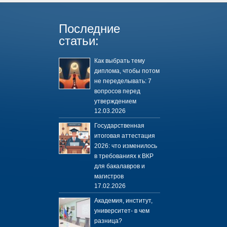
Последние
статьи:
Как выбрать тему
диплома, чтобы потом
не переделывать: 7
вопросов перед
утверждением
12.03.2026
Государственная
итоговая аттестация
2026: что изменилось
в требованиях к ВКР
для бакалавров и
магистров
17.02.2026
Академия, институт,
университет- в чем
разница?