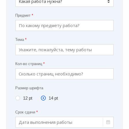
Предмет
*
Тема
*
Кол-во страниц
*
Размер шрифта
12 pt
14 pt
Срок сдачи
*