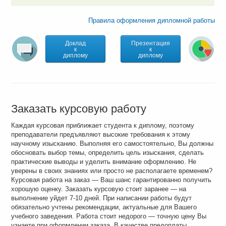
Правила оформления дипломной работы
Доклад
Презентация
к
к
диплому
диплому
Заказать курсовую работу
Каждая курсовая приближает студента к диплому, поэтому
преподаватели предъявляют высокие требования к этому
научному изысканию. Выполняя его самостоятельно, Вы должны
обосновать выбор темы, определить цель изыскания, сделать
практические выводы и уделить внимание оформлению. Не
уверены в своих знаниях или просто не располагаете временем?
Курсовая работа на заказ — Ваш шанс гарантированно получить
хорошую оценку. Заказать курсовую стоит заранее — на
выполнение уйдет 7-10 дней. При написании работы будут
обязательно учтены рекомендации, актуальные для Вашего
учебного заведения. Работа стоит недорого — точную цену Вы
узнаете при оформлении заказа. В качестве предоплаты