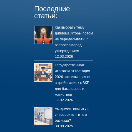
Последние
статьи:
Как выбрать тему
диплома, чтобы потом
не переделывать: 7
вопросов перед
утверждением
12.03.2026
Государственная
итоговая аттестация
2026: что изменилось
в требованиях к ВКР
для бакалавров и
магистров
17.02.2026
Академия, институт,
университет- в чем
разница?
30.09.2025