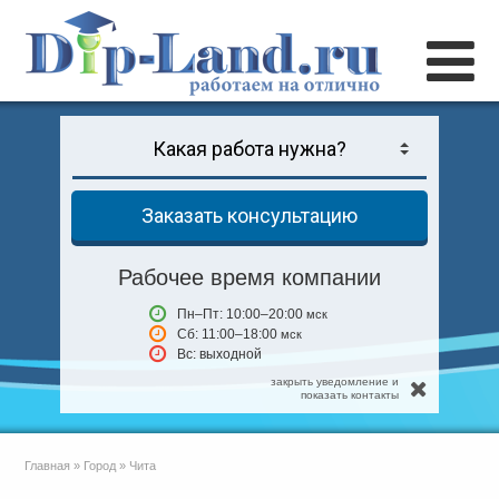
Заказать консультацию
Рабочее время компании
Пн–Пт: 10:00–20:00
мск
Сб: 11:00–18:00
мск
Вс: выходной
закрыть уведомление и
показать контакты
Главная
»
Город
»
Чита