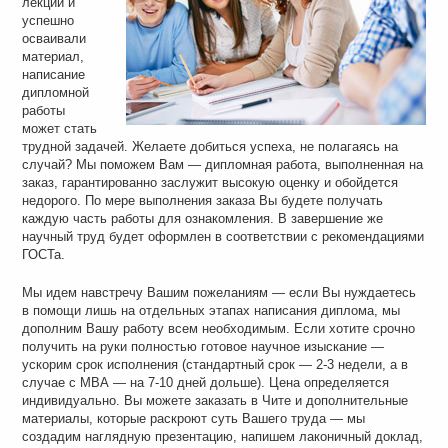
лекции и
успешно
осваивали
материал,
написание
дипломной
работы
может стать
трудной задачей. Желаете добиться успеха, не полагаясь на
случай? Мы поможем Вам — дипломная работа, выполненная на
заказ, гарантированно заслужит высокую оценку и обойдется
недорого. По мере выполнения заказа Вы будете получать
каждую часть работы для ознакомления. В завершение же
научный труд будет оформлен в соответствии с рекомендациями
ГОСТа.
Мы идем навстречу Вашим пожеланиям — если Вы нуждаетесь
в помощи лишь на отдельных этапах написания диплома, мы
дополним Вашу работу всем необходимым. Если хотите срочно
получить на руки полностью готовое научное изыскание —
ускорим срок исполнения (стандартный срок — 2-3 недели, а в
случае с МВА — на 7-10 дней дольше). Цена определяется
индивидуально. Вы можете заказать в Чите и дополнительные
материалы, которые раскроют суть Вашего труда — мы
создадим наглядную презентацию, напишем лаконичный доклад,