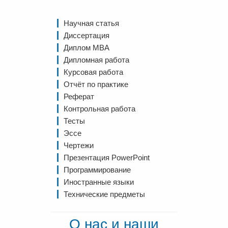
Научная статья
Диссертация
Диплом MBA
Дипломная работа
Курсовая работа
Отчёт по практике
Реферат
Контрольная работа
Тесты
Эссе
Чертежи
Презентация PowerPoint
Программирование
Иностранные языки
Технические предметы
О нас и наши