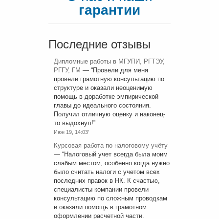
гарантии
Последние отзывы
Дипломные работы в МГУПИ, РГТЭУ,
РГГУ, ГМ
— “
Провели для меня
провели грамотную консультацию по
структуре и оказали неоценимую
помощь в доработке эмпирической
главы до идеального состояния.
Получил отличную оценку и наконец-
то выдохнул!
”
Июн 19, 14:03’
Курсовая работа по налоговому учёту
— “
Налоговый учет всегда была моим
слабым местом, особенно когда нужно
было считать налоги с учетом всех
последних правок в НК. К счастью,
специалисты компании провели
консультацию по сложным проводкам
и оказали помощь в грамотном
оформлении расчетной части.