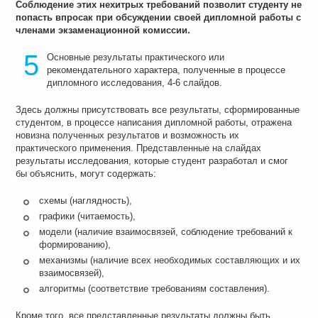
Соблюдение этих нехитрых требований позволит студенту не
попасть впросак при обсуждении своей дипломной работы с
членами экзаменационной комиссии.
5
Основные результаты практического или
рекомендательного характера, полученные в процессе
дипломного исследования, 4-6 слайдов.
Здесь должны присутствовать все результаты, сформированные
студентом, в процессе написания дипломной работы, отражена
новизна полученных результатов и возможность их
практического применения. Представленные на слайдах
результаты исследования, которые студент разработал и смог
бы объяснить, могут содержать:
схемы (наглядность),
графики (читаемость),
модели (наличие взаимосвязей, соблюдение требований к
формированию),
механизмы (наличие всех необходимых составляющих и их
взаимосвязей),
алгоритмы (соответствие требованиям составления).
Кроме того, все представленные результаты должны быть