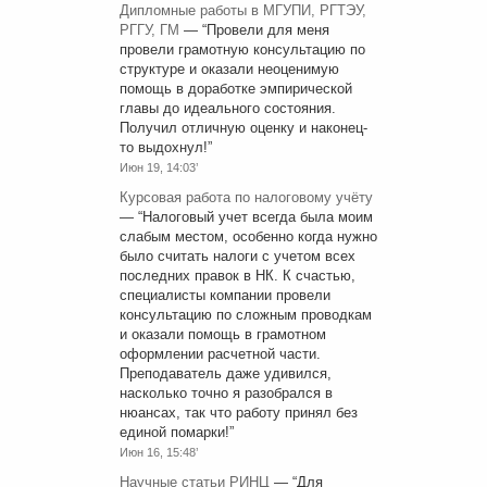
Дипломные работы в МГУПИ, РГТЭУ,
РГГУ, ГМ
— “
Провели для меня
провели грамотную консультацию по
структуре и оказали неоценимую
помощь в доработке эмпирической
главы до идеального состояния.
Получил отличную оценку и наконец-
то выдохнул!
”
Июн 19, 14:03’
Курсовая работа по налоговому учёту
— “
Налоговый учет всегда была моим
слабым местом, особенно когда нужно
было считать налоги с учетом всех
последних правок в НК. К счастью,
специалисты компании провели
консультацию по сложным проводкам
и оказали помощь в грамотном
оформлении расчетной части.
Преподаватель даже удивился,
насколько точно я разобрался в
нюансах, так что работу принял без
единой помарки!
”
Июн 16, 15:48’
Научные статьи РИНЦ
— “
Для