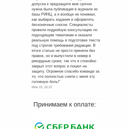
допуска к предзащите мне срочно
нужна была публикация в журнале из
базы РИНЦ, а я вообще не понимал,
как выбирать издания и оформлять
бесконечные сноски. Специалисты
провели подробную консультацию по
подходящим тематикам и оказали
реальную помощь в подготовке текста
под строгие требования редакции. В
итоге статью не просто приняли без
правок, но и выпустили в номер в
рекордные сроки, так что я спокойно
закрыл этот вопрос и пошел на
защиту. Огромное спасибо команде за
то, что полностью сняли с меня эту
головную боль!
”
Июн 15, 15:12’
Принимаем к оплате: