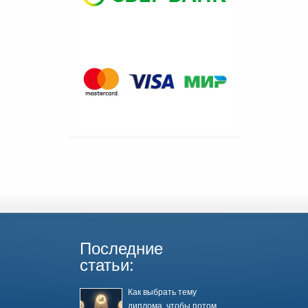
Последние
статьи:
Как выбрать тему
диплома, чтобы потом