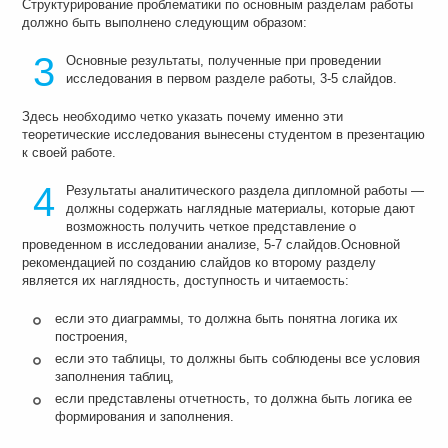
Структурирование проблематики по основным разделам работы
должно быть выполнено следующим образом:
3
Основные результаты, полученные при проведении
исследования в первом разделе работы, 3-5 слайдов.
Здесь необходимо четко указать почему именно эти
теоретические исследования вынесены студентом в презентацию
к своей работе.
4
Результаты аналитического раздела дипломной работы —
должны содержать наглядные материалы, которые дают
возможность получить четкое представление о
проведенном в исследовании анализе, 5-7 слайдов.Основной
рекомендацией по созданию слайдов ко второму разделу
является их наглядность, доступность и читаемость:
если это диаграммы, то должна быть понятна логика их
построения,
если это таблицы, то должны быть соблюдены все условия
заполнения таблиц,
если представлены отчетность, то должна быть логика ее
формирования и заполнения.