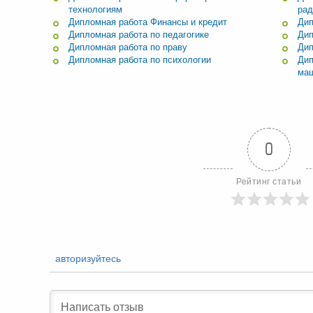
технологиям
рад
Дипломная работа Финансы и кредит
Дип
Дипломная работа по педагогике
Дип
Дипломная работа по праву
Дип
Дипломная работа по психологии
Дип
маш
0
Рейтинг статьи
авторизуйтесь