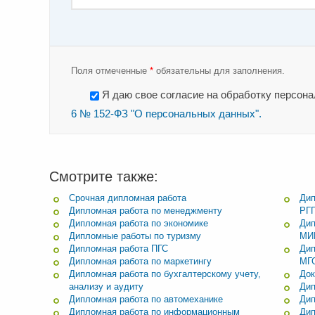
Поля отмеченные
*
обязательны для заполнения.
Я даю свое согласие на обработку персон
6 № 152-ФЗ "О персональных данных".
Смотрите также:
Срочная дипломная работа
Дип
Дипломная работа по менеджменту
РГГ
Дипломная работа по экономике
Дип
Дипломные работы по туризму
МИ
Дипломная работа ПГС
Дип
Дипломная работа по маркетингу
МГ
Дипломная работа по бухгалтерскому учету,
Док
анализу и аудиту
Дип
Дипломная работа по автомеханике
Дип
Дипломная работа по информационным
Дип