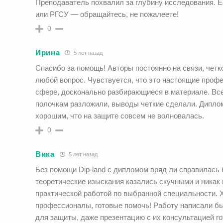
Преподаватель похвалил за глубину исследования. 
или РГСУ — обращайтесь, не пожалеете!
0
Ирина
5 лет назад
Спасибо за помощь! Авторы постоянно на связи, четк
любой вопрос. Чувствуется, что это настоящие проф
сфере, досконально разбирающиеся в материале. Вс
полочкам разложили, выводы четкие сделали. Дипло
хорошим, что на защите совсем не волновалась.
0
Вика
5 лет назад
Без помощи Dip-land с дипломом вряд ли справилась 
теоретические изыскания казались скучными и никак
практической работой по выбранной специальности. Х
профессионалы, готовые помочь! Работу написали бы
для защиты, даже презентацию с их консультацией го