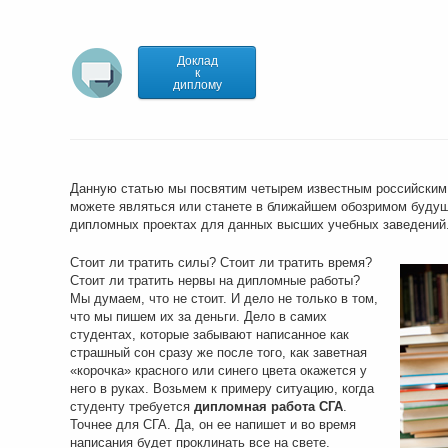
Доклад
к
диплому
Данную статью мы посвятим четырем известным российским
можете являться или станете в ближайшем обозримом будуще
дипломных проектах для данных высших учебных заведений
Стоит ли тратить силы? Стоит ли тратить время?
Стоит ли тратить нервы на дипломные работы?
Мы думаем, что не стоит. И дело не только в том,
что мы пишем их за деньги. Дело в самих
студентах, которые забывают написанное как
страшный сон сразу же после того, как заветная
«корочка» красного или синего цвета окажется у
него в руках. Возьмем к примеру ситуацию, когда
студенту требуется
дипломная работа СГА
.
Точнее для СГА. Да, он ее напишет и во время
написания будет проклинать все на свете.